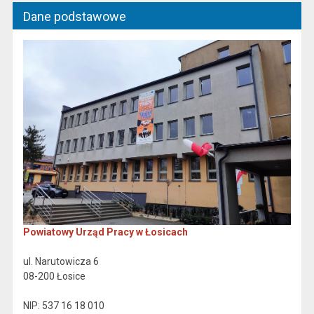
Dane podstawowe
Powiatowy Urząd Pracy w Łosicach
ul. Narutowicza 6
08-200 Łosice
NIP: 537 16 18 010