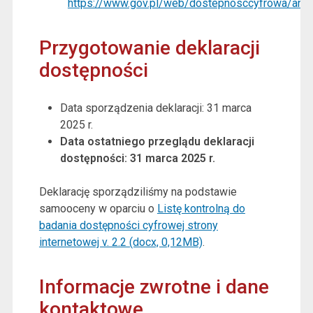
https://www.gov.pl/web/dostepnosccyfrowa/ana
Przygotowanie deklaracji
dostępności
Data sporządzenia deklaracji:
31 marca
2025 r.
Data ostatniego przeglądu deklaracji
dostępności:
31 marca 2025 r.
Deklarację sporządziliśmy na podstawie
samooceny w oparciu o
Listę kontrolną do
badania dostępności cyfrowej strony
internetowej v. 2.2 (docx, 0,12MB)
.
Informacje zwrotne i dane
kontaktowe