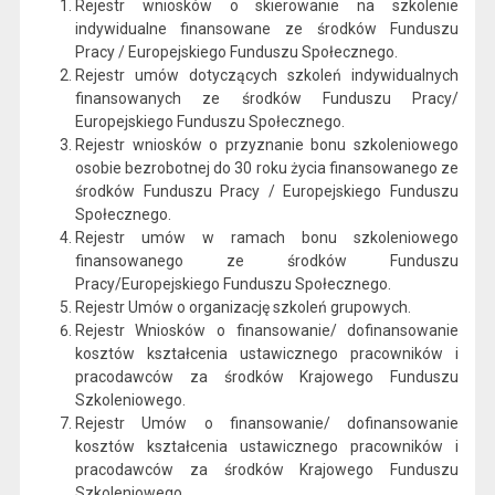
Rejestr wniosków o skierowanie na szkolenie
indywidualne finansowane ze środków Funduszu
Pracy / Europejskiego Funduszu Społecznego.
Rejestr umów dotyczących szkoleń indywidualnych
finansowanych ze środków Funduszu Pracy/
Europejskiego Funduszu Społecznego.
Rejestr wniosków o przyznanie bonu szkoleniowego
osobie bezrobotnej do 30 roku życia finansowanego ze
środków Funduszu Pracy / Europejskiego Funduszu
Społecznego.
Rejestr umów w ramach bonu szkoleniowego
finansowanego ze środków Funduszu
Pracy/Europejskiego Funduszu Społecznego.
Rejestr Umów o organizację szkoleń grupowych.
Rejestr Wniosków o finansowanie/ dofinansowanie
kosztów kształcenia ustawicznego pracowników i
pracodawców za środków Krajowego Funduszu
Szkoleniowego.
Rejestr Umów o finansowanie/ dofinansowanie
kosztów kształcenia ustawicznego pracowników i
pracodawców za środków Krajowego Funduszu
Szkoleniowego.