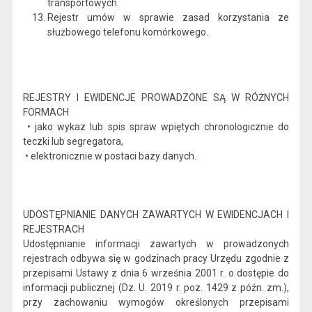
transportowych.
Rejestr umów w sprawie zasad korzystania ze
służbowego telefonu komórkowego.
REJESTRY I EWIDENCJE PROWADZONE SĄ W RÓŻNYCH
FORMACH
• jako wykaz lub spis spraw wpiętych chronologicznie do
teczki lub segregatora,
• elektronicznie w postaci bazy danych.
UDOSTĘPNIANIE DANYCH ZAWARTYCH W EWIDENCJACH I
REJESTRACH
Udostępnianie informacji zawartych w prowadzonych
rejestrach odbywa się w godzinach pracy Urzędu zgodnie z
przepisami Ustawy z dnia 6 września 2001 r. o dostępie do
informacji publicznej (Dz. U. 2019 r. poz. 1429 z późn. zm.),
przy zachowaniu wymogów określonych przepisami