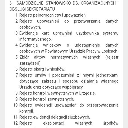
6. SAMODZIELNE STANOWISKO DS. ORGANIZACJNYCH I
OBSŁUGI SEKRETARIATU
Rejestr pełnomocnictw i upoważnień.
Rejestr upoważnień do przetwarzania danych
osobowych.
Ewidencja kart uprawnień użytkownika systemu
informatycznego.
Ewidencja wniosków o udostępnienie danych
osobowych w Powiatowym Urzędzie Pracy w Łosicach.
Zbiór aktów normatywnych własnych (rejestr
zarządzeń).
Rejestr skarg i wniosków.
Rejestr umów i porozumień z innymi jednostkami
dotyczące zakresu i sposobu działania własnego
Urzędu oraz dotyczące współpracy.
Rejestr kontroli wewnętrznych w Urzędzie.
Rejestr kontroli zewnętrznych.
Rejestr ewidencji upoważnień do przeprowadzenia
kontroli.
Rejestr ewidencji delegacji służbowych.
Rejestr eksploatacji własnych środków