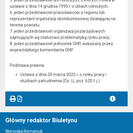
5. jeden przedstawiciel izb rolniczych, o których mowa w
ustawie z dnia 14 grudnia 1995 r. o izbach rolniczych;
6. jeden przedstawiciel pracodawców z regionu lub
reprezentant organizacji okołobiznesowej działającej na
terenie powiatu;
7. jeden przedstawiciel organizacji pozarządowych
zajmujących się statutowo problematyką rynku pracy;
8. jeden przedstawiciel jednostek OHP, wskazany przez
wojewódzkiego komendanta OHP.
Podstawa prawna:
Ustawa z dnia 20 marca 2025 r. o rynku pracy i
służbach zatrudnienia (Dz. U,, poz. 620 t. j.)
Główny redaktor Biuletynu
Weronika Romaniuk