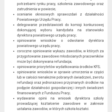
potrzebami rynku pracy, szkolenia zawodowego oraz
zatrudnienia w powiecie;
ocenianie okresowych sprawozdań z działalności
Powiatowego Urzędu Pracy;
delegowanie przedstawicieli do komisji konkursowej
dokonującej wyboru kandydata na stanowisko
dyrektora powiatowego urzędu pracy;
opiniowanie wniosków o odwołanie dyrektora
powiatowego urzędu pracy;
coroczne opiniowanie wykazu zawodów, w których za
przygotowanie zawodowe młodocianych pracowników
może być dokonywana refundacja;
opiniowanie priorytetów wydatkowania środków KFS;
opiniowanie wniosków w sprawie umorzenia w części
lub w całości nienależnie pobranych świadczeń, zwrotu
refundacji oraz jednorazowo przyznanych środków na
podjęcie działalności gospodarczej i innych świadczeń
finansowanych z Funduszu Pracy;
wydawanie opinii na wniosek dyrektora szkoły
prowadzącej kształcenie zawodowe w zakresie
ustalania zawodów, w których szkoła kształci.