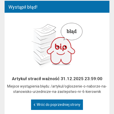
Wystąpił błąd!
Artykuł stracił ważność 31.12.2025 23:59:00
Miejsce wystąpienia błędu: /artykul/ogloszenie-o-naborze-na-
stanowisko-urzednicze-na-zastepstwo-nr-6-kierownik
Wróć do poprzedniej strony